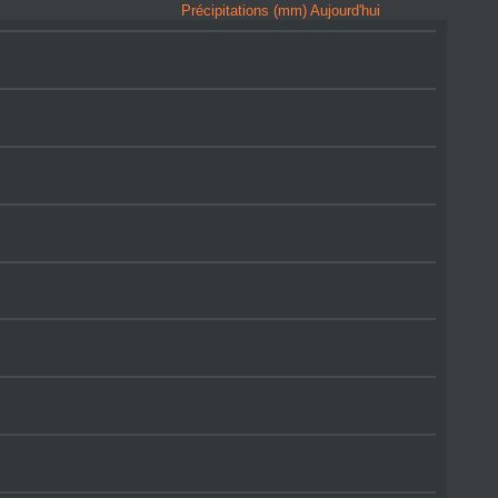
Précipitations (mm) Aujourd'hui