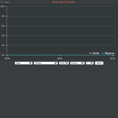
X
Sade (mm) Tänään
Kiinni