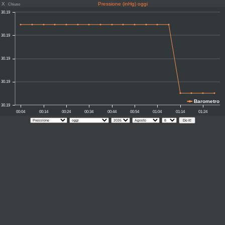
X
Pressione (inHg) oggi
Chiuso