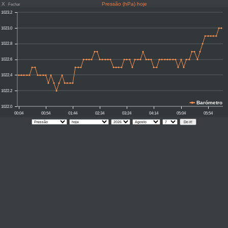
X
Pressão (hPa) hoje
Fechar