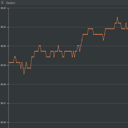
X
Sluiten