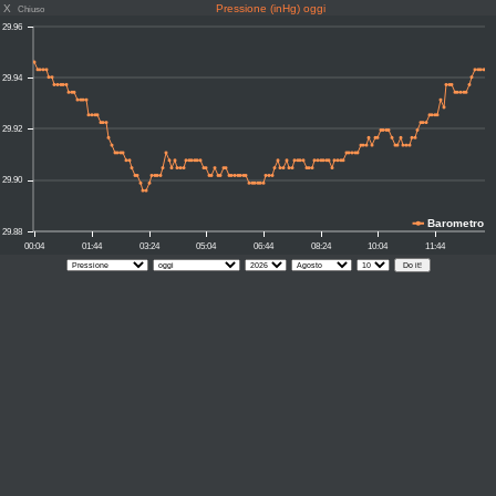
X
Pressione (inHg) oggi
Chiuso