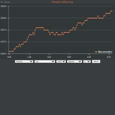
X
Presión (hPa) hoy
Cerrar